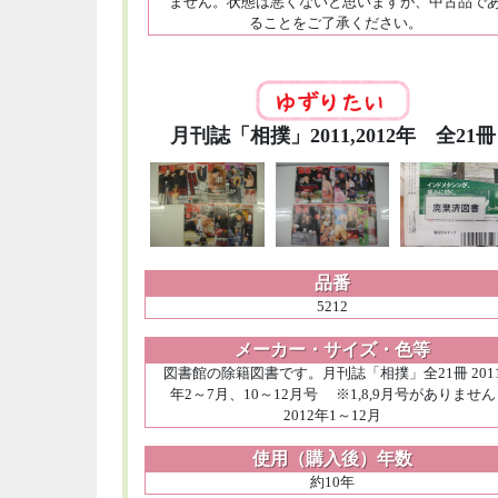
ません。状態は悪くないと思いますが、中古品で
ることをご了承ください。
月刊誌「相撲」2011,2012年 全21冊
品番
5212
メーカー・サイズ・色等
図書館の除籍図書です。月刊誌「相撲」全21冊 201
年2～7月、10～12月号 ※1,8,9月号がありません
2012年1～12月
使用（購入後）年数
約10年