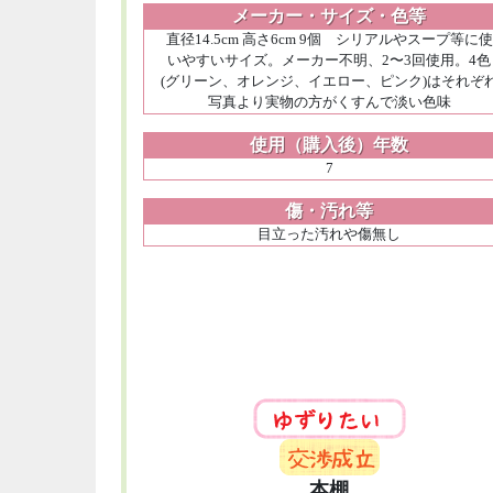
メーカー・サイズ・色等
直径14.5cm 高さ6cm 9個 シリアルやスープ等に使
いやすいサイズ。メーカー不明、2〜3回使用。4色
(グリーン、オレンジ、イエロー、ピンク)はそれぞ
写真より実物の方がくすんで淡い色味
使用（購入後）年数
7
傷・汚れ等
目立った汚れや傷無し
本棚