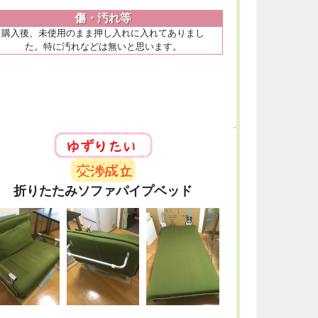
傷・汚れ等
購入後、未使用のまま押し入れに入れてありまし
た。特に汚れなどは無いと思います。
折りたたみソファパイプベッド