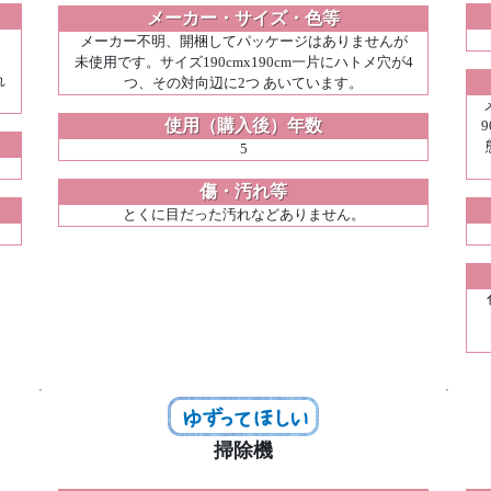
メーカー・サイズ・色等
メーカー不明、開梱してパッケージはありませんが
未使用です。サイズ190cmx190cm一片にハトメ穴が4
れ
つ、その対向辺に2つ あいています。
使用（購入後）年数
5
傷・汚れ等
とくに目だった汚れなどありません。
掃除機