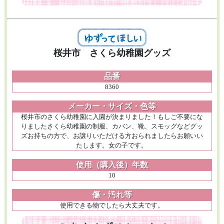
桜井市 さくら幼稚園グッズ
品番
8360
メーカー・サイズ・色等
桜井市のさくら幼稚園に入園が決まりました！もしご不要にな
りましたさくら幼稚園の制服、カバン、靴、スモッグなどグッ
ズお持ちの方で、お譲りいただける方おられましたらお願いい
たします。女の子です。
使用（購入後）年数
10
傷・汚れ等
使用できる物でしたら大丈夫です。