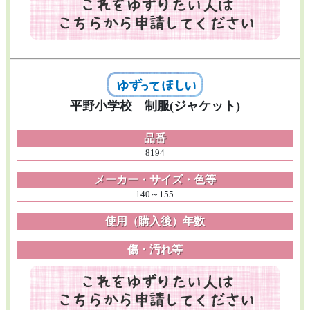
平野小学校 制服(ジャケット)
品番
8194
メーカー・サイズ・色等
140～155
使用（購入後）年数
傷・汚れ等