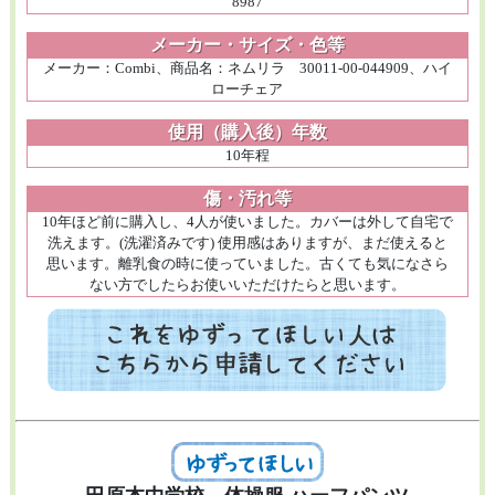
8987
メーカー・サイズ・色等
メーカー：Combi、商品名：ネムリラ 30011-00-044909、ハイ
ローチェア
使用（購入後）年数
10年程
傷・汚れ等
10年ほど前に購入し、4人が使いました。カバーは外して自宅で
洗えます。(洗濯済みです) 使用感はありますが、まだ使えると
思います。離乳食の時に使っていました。古くても気になさら
ない方でしたらお使いいただけたらと思います。