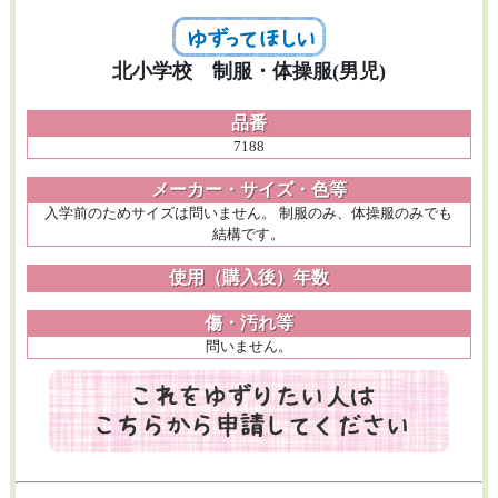
北小学校 制服・体操服(男児)
品番
7188
メーカー・サイズ・色等
入学前のためサイズは問いません。 制服のみ、体操服のみでも
結構です。
使用（購入後）年数
傷・汚れ等
問いません。