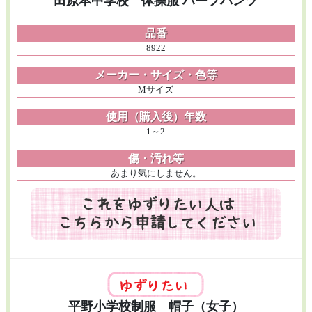
田原本中学校 体操服 ハーフパンツ
品番
8922
メーカー・サイズ・色等
Mサイズ
使用（購入後）年数
1～2
傷・汚れ等
あまり気にしません。
平野小学校制服 帽子（女子）