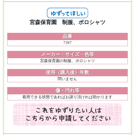
宮森保育園 制服、ポロシャツ
品番
7397
メーカー・サイズ・色等
宮森保育園の制服、ポロシャツ
使用（購入後）年数
問いません
傷・汚れ等
着用できる状態であればお譲り頂ければ助かります