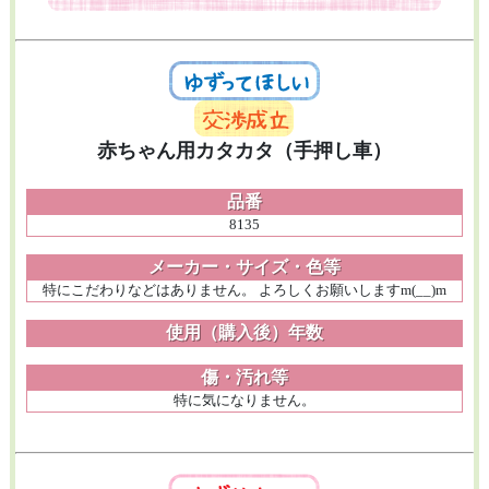
赤ちゃん用カタカタ（手押し車）
品番
8135
メーカー・サイズ・色等
特にこだわりなどはありません。 よろしくお願いしますm(__)m
使用（購入後）年数
傷・汚れ等
特に気になりません。