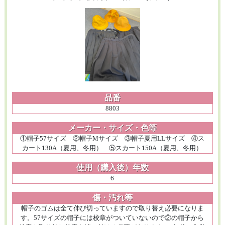
品番
8803
メーカー・サイズ・色等
①帽子57サイズ ②帽子Mサイズ ③帽子夏用LLサイズ ④ス
カート130A（夏用、冬用） ⑤スカート150A（夏用、冬用）
使用（購入後）年数
6
傷・汚れ等
帽子のゴムは全て伸び切っていますので取り替え必要になりま
す。57サイズの帽子には校章がついていないので②の帽子から