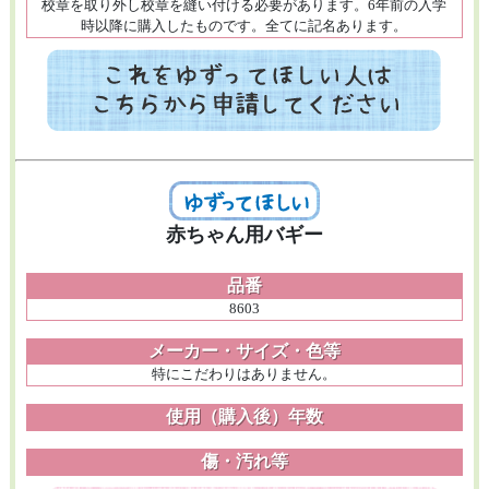
校章を取り外し校章を縫い付ける必要があります。6年前の入学
時以降に購入したものです。全てに記名あります。
赤ちゃん用バギー
品番
8603
メーカー・サイズ・色等
特にこだわりはありません。
使用（購入後）年数
傷・汚れ等