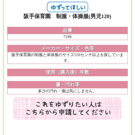
阪手保育園 制服・体操服(男児120)
品番
7186
メーカー・サイズ・色等
阪手保育園の制服と体操服のサイズ120センチ以上を探していま
す。
使用（購入後）年数
傷・汚れ等
多少の汚れ・傷は気にしません。