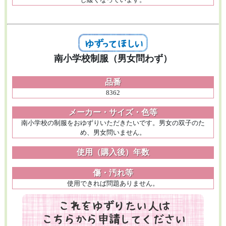
南小学校制服（男女問わず）
品番
8362
メーカー・サイズ・色等
南小学校の制服をおゆずりいただきたいです。男女の双子のた
め、男女問いません。
使用（購入後）年数
傷・汚れ等
使用できれば問題ありません。