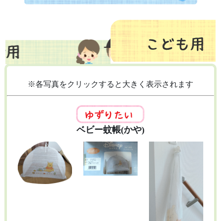
※各写真をクリックすると大きく表示されます
ベビー蚊帳(かや)