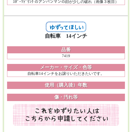
ｽﾎﾟｰﾂﾄﾞﾘﾝｸ のアンパンマンの顔が少しの破れ（画像３枚目）
自転車 14インチ
品番
7419
メーカー・サイズ・色等
自転車14インチをお譲りいただきたいです。
使用（購入後）年数
傷・汚れ等