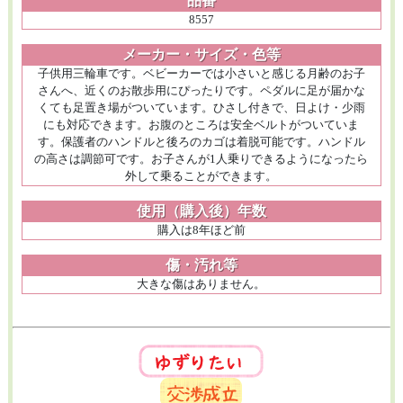
品番
8557
メーカー・サイズ・色等
子供用三輪車です。ベビーカーでは小さいと感じる月齢のお子
さんへ、近くのお散歩用にぴったりです。ペダルに足が届かな
くても足置き場がついています。ひさし付きで、日よけ・少雨
にも対応できます。お腹のところは安全ベルトがついていま
す。保護者のハンドルと後ろのカゴは着脱可能です。ハンドル
の高さは調節可です。お子さんが1人乗りできるようになったら
外して乗ることができます。
使用（購入後）年数
購入は8年ほど前
傷・汚れ等
大きな傷はありません。