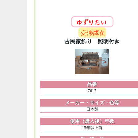
古民家飾り 照明付き
品番
7617
メーカー・サイズ・色等
日本製
使用（購入後）年数
15年以上前