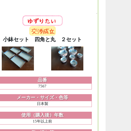
小鉢セット 四角と丸 ２セット
品番
7567
メーカー・サイズ・色等
日本製
使用（購入後）年数
15年以上前