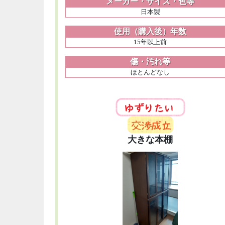
メーカー・サイズ・色等
日本製
使用（購入後）年数
15年以上前
傷・汚れ等
ほとんどなし
大きな本棚