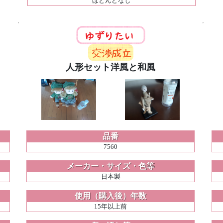
ほとんどなし
人形セット洋風と和風
品番
7560
メーカー・サイズ・色等
日本製
使用（購入後）年数
15年以上前