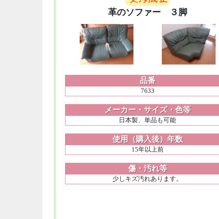
革のソファー ３脚
品番
7633
メーカー・サイズ・色等
日本製、単品も可能
使用（購入後）年数
15年以上前
傷・汚れ等
少しキズ汚れあります。