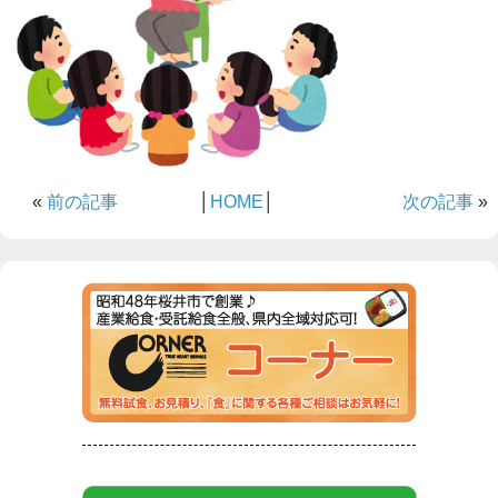
«
前の記事
│
HOME
│
次の記事
»