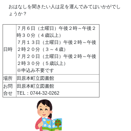
おはなしを聞きたい人は足を運んでみてはいかがでし
ょうか？
７月６日（土曜日）午後２時～午後２
時３０分（４歳以上）
７月１３日（土曜日）午後２時～午後
日時
２時２０分（３～４歳）
７月２０日（土曜日）午後２時～午後
２時３０分（５歳以上）
※申込み不要です
場所
田原本町立図書館
お問
田原本町立図書館
合せ
TEL：
0744-32-0262