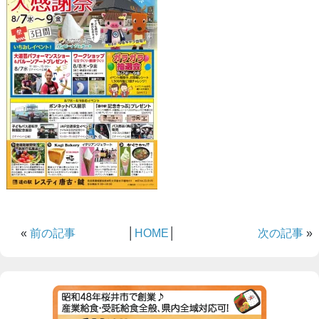
«
前の記事
│
HOME
│
次の記事
»