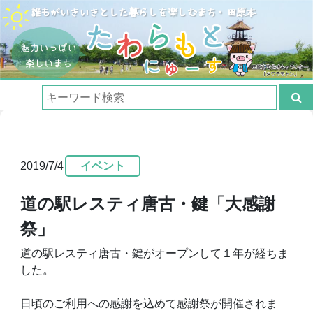
2019/7/4
イベント
道の駅レスティ唐古・鍵「大感謝
祭」
道の駅レスティ唐古・鍵がオープンして１年が経ちま
した。
日頃のご利用への感謝を込めて感謝祭が開催されま