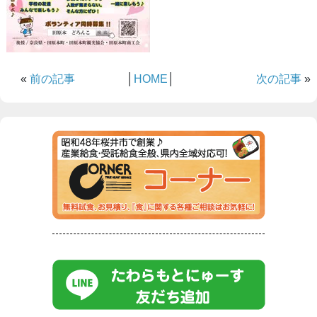
«
前の記事
│
HOME
│
次の記事
»