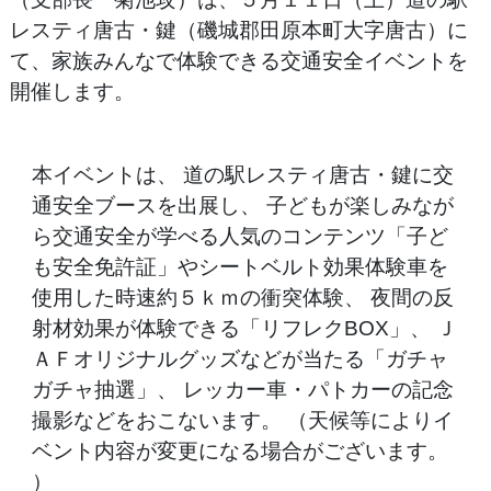
レスティ唐古・鍵（磯城郡田原本町大字唐古）に
て、家族みんなで体験できる交通安全イベントを
開催します。
本イベントは、 道の駅レスティ唐古・鍵に交
通安全ブースを出展し、 子どもが楽しみなが
ら交通安全が学べる人気のコンテンツ「子ど
も安全免許証」やシートベルト効果体験車を
使用した時速約５ｋｍの衝突体験、 夜間の反
射材効果が体験できる「リフレクBOX」、 Ｊ
ＡＦオリジナルグッズなどが当たる「ガチャ
ガチャ抽選」、 レッカー車・パトカーの記念
撮影などをおこないます。 （天候等によりイ
ベント内容が変更になる場合がございます。
）