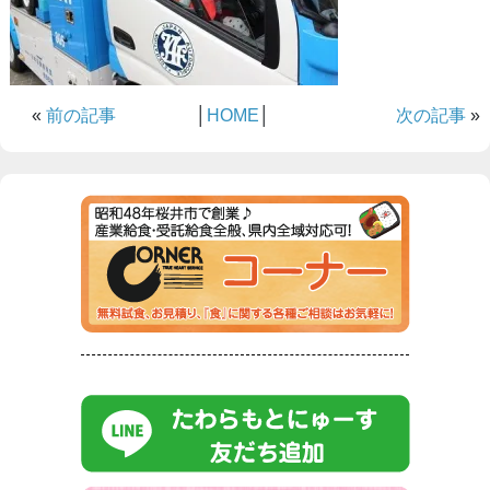
«
前の記事
│
HOME
│
次の記事
»