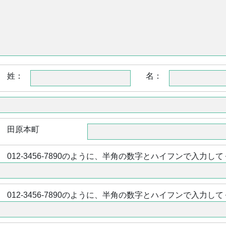
姓：
名：
田原本町
012-3456-7890のように、半角の数字とハイフンで入力し
012-3456-7890のように、半角の数字とハイフンで入力し