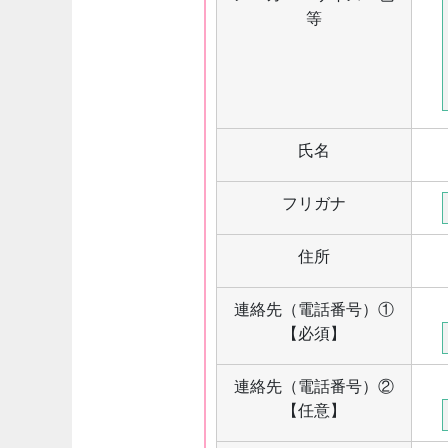
等
氏名
フリガナ
住所
連絡先（電話番号）①
【必須】
連絡先（電話番号）②
【任意】