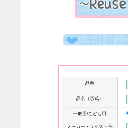
品番
品名（形式）
一般用/こども用
メーカー・サイズ・色