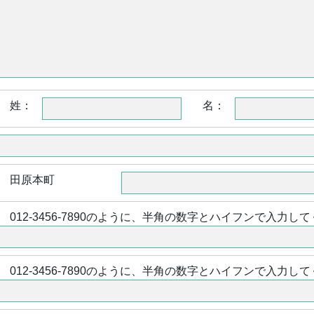
姓：
名：
田原本町
012-3456-7890のように、半角の数字とハイフンで入力し
012-3456-7890のように、半角の数字とハイフンで入力し