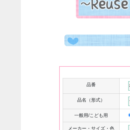
品番
品名（形式）
一般用/こども用
メーカー・サイズ・色