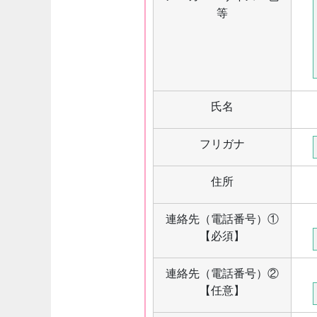
等
氏名
フリガナ
住所
連絡先（電話番号）①
【必須】
連絡先（電話番号）②
【任意】