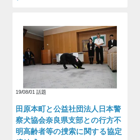
19/08/01 話題
田原本町と公益社団法人日本警
察犬協会奈良県支部との行方不
明高齢者等の捜索に関する協定