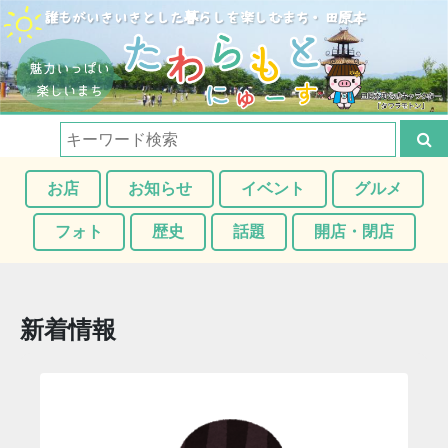
お店
お知らせ
イベント
グルメ
フォト
歴史
話題
開店・閉店
新着情報