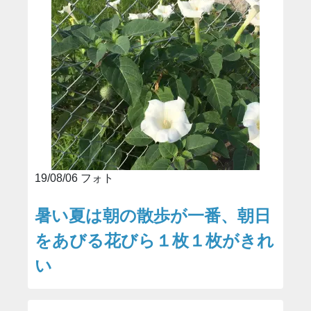
19/08/06 フォト
暑い夏は朝の散歩が一番、朝日
をあびる花びら１枚１枚がきれ
い