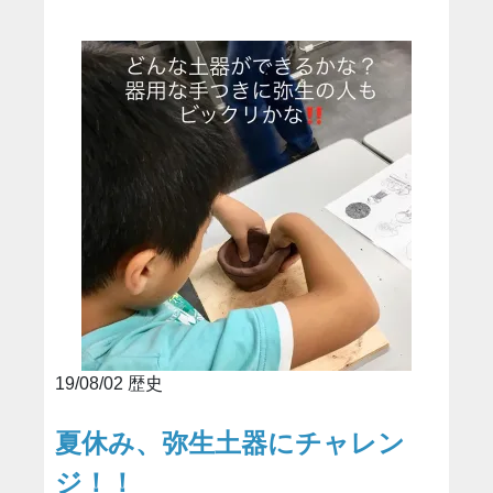
19/08/02 歴史
夏休み、弥生土器にチャレン
ジ！！