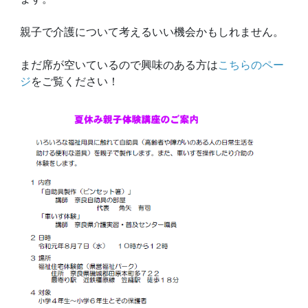
親子で介護について考えるいい機会かもしれません。
まだ席が空いているので興味のある方は
こちらのペー
ジ
をご覧ください！