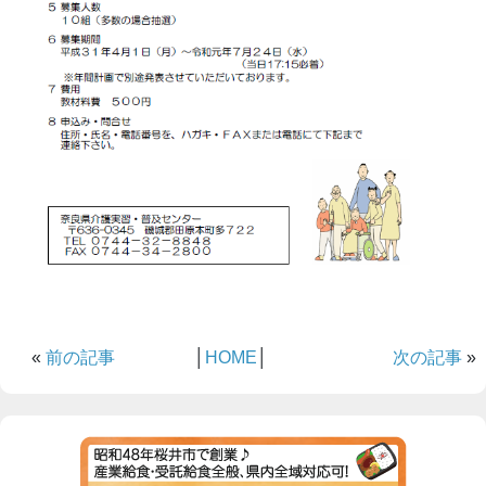
«
前の記事
│
HOME
│
次の記事
»