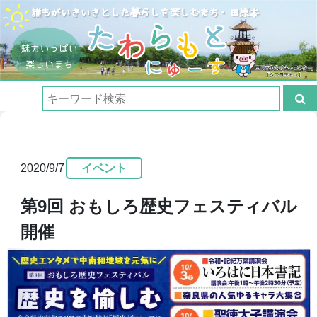
2020/9/7
イベント
第9回 おもしろ歴史フェスティバル
開催