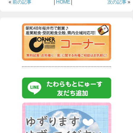
«
前の記事
│
HOME
│
次の記事
»