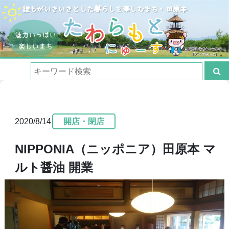
2020/8/14
開店・閉店
NIPPONIA（ニッポニア）田原本 マ
ルト醤油 開業