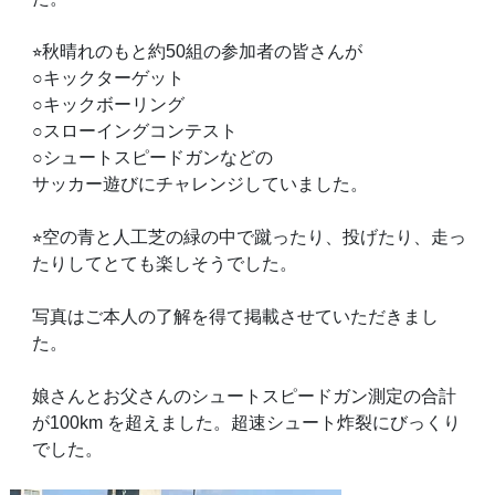
⭐︎
秋晴れのもと約50組の参加者の皆さんが
○キックターゲット
○キックボーリング
○スローイングコンテスト
○シュートスピードガンなどの
サッカー遊びにチャレンジしていました。
⭐︎
空の青と人工芝の緑の中で蹴ったり、投げたり、走っ
たりしてとても楽しそうでした。
写真はご本人の了解を得て掲載させていただきまし
た。
娘さんとお父さんのシュートスピードガン測定の合計
が100km を超えました。超速シュート炸裂にびっくり
でした。