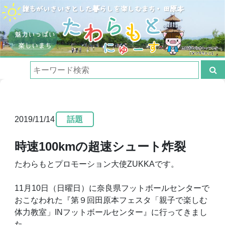
2019/11/14
話題
時速100kmの超速シュート炸裂
たわらもとプロモーション大使ZUKKAです。
11月10日（日曜日）に奈良県フットボールセンターで
おこなわれた『第９回田原本フェスタ「親子で楽しむ
体力教室」INフットボールセンター』に行ってきまし
た。