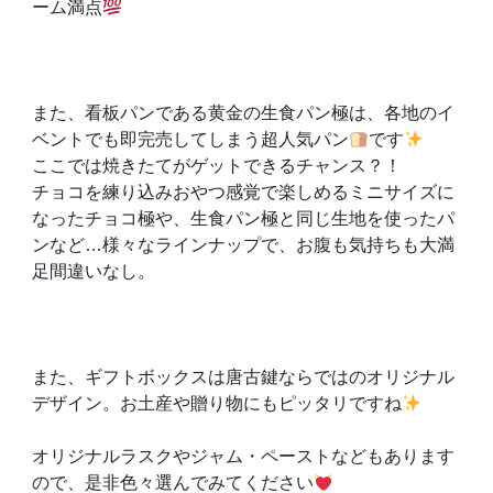
ーム満点
また、看板パンである黄金の生食パン極は、各地のイ
ベントでも即完売してしまう超人気パン
です
ここでは焼きたてがゲットできるチャンス？！
チョコを練り込みおやつ感覚で楽しめるミニサイズに
なったチョコ極や、生食パン極と同じ生地を使ったパ
ンなど…様々なラインナップで、お腹も気持ちも大満
足間違いなし。
また、ギフトボックスは唐古鍵ならではのオリジナル
デザイン。お土産や贈り物にもピッタリですね
オリジナルラスクやジャム・ペーストなどもあります
ので、是非色々選んでみてください