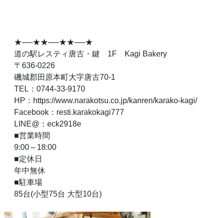
★──★★──★★──★
道の駅レスティ唐古・鍵 1F Kagi Bakery
〒636-0226
磯城郡田原本町大字唐古70-1
TEL：0744-33-9170
HP：https://www.narakotsu.co.jp/kanren/karako-kagi/
Facebook：resti.karakokagi777
LINE@：eck2918e
■営業時間
9:00～18:00
■定休日
年中無休
■駐車場
85台(小型75台 大型10台)