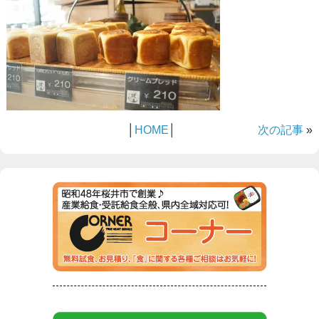
│
HOME
│
次の記事
»