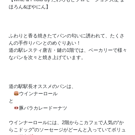
ほろん&ぽやにん】
ふわりと香る焼きたてパンの匂いに誘われて、たくさ
んの手作りパンとのめぐりあい！
道の駅レスティ唐古・鍵の1階では、ベーカリーで様々
なパンを次々と焼き上げています。
道の駅駅長オススメのパンは、
ウインナーロール
と
豚バラカレードーナツ
ウインナーロールには、2階からこカフェで人気の“か
らこドッグ”のソーセージがどーんと入っていてボリュ