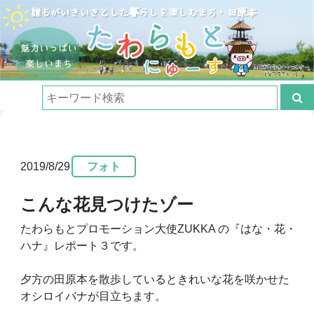
2019/8/29
フォト
こんな花見つけたゾー
たわらもとプロモーション大使ZUKKA の『はな・花・
ハナ』レポート３です。
夕方の田原本を散歩しているときれいな花を咲かせた
オシロイバナが目立ちます。