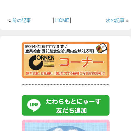
«
前の記事
│
HOME
│
次の記事
»