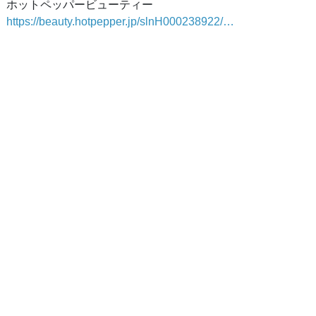
ホットペッパービューティー
https://beauty.hotpepper.jp/slnH000238922/…