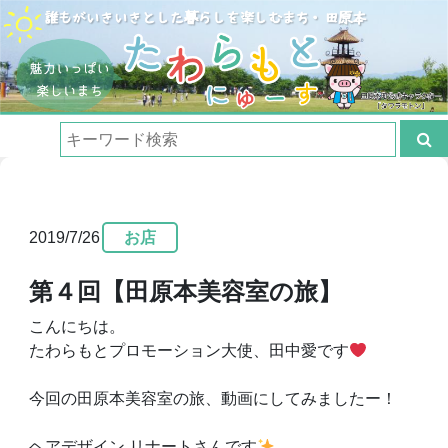
2019/7/26
お店
第４回【田原本美容室の旅】
こんにちは。
たわらもとプロモーション大使、田中愛です
今回の田原本美容室の旅、動画にしてみましたー！
ヘアデザイン リナートさんです