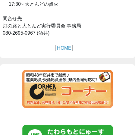
17:30~ 大とんどの点火
問合せ先
灯の路と大とんど実行委員会 事務局
080-2695-0967 (酒井)
│
HOME
│