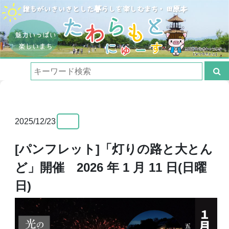
2025/12/23
[パンフレット]「灯りの路と大とん
ど」開催 2026 年 1 月 11 日(日曜
日)