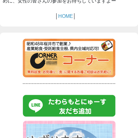
めに、女性の皆さんの参加をお待ちしていますよー
│
HOME
│