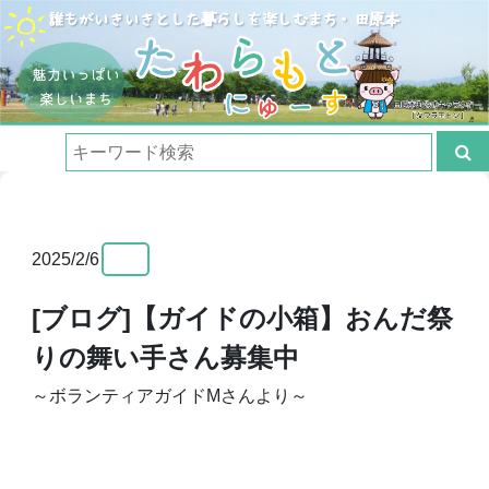
2025/2/6
[ブログ]【ガイドの小箱】おんだ祭
りの舞い手さん募集中
～ボランティアガイドMさんより～