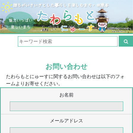
お問い合わせ
たわらもとにゅーすに関するお問い合わせは以下のフォ
ームよりお寄せください。
お名前
メールアドレス