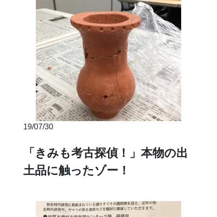
19/07/30
「きみも考古探偵！」本物の出
土品に触ったゾー！