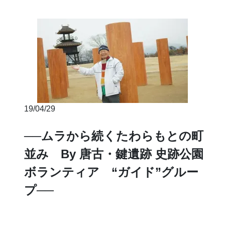
19/04/29
──ムラから続くたわらもとの町
並み By 唐古・鍵遺跡 史跡公園
ボランティア “ガイド”グルー
プ──