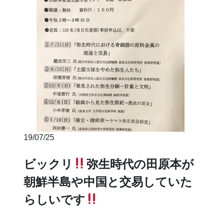
19/07/25
ビックリ
弥生時代の田原本が
朝鮮半島や中国と交易していた
らしいです