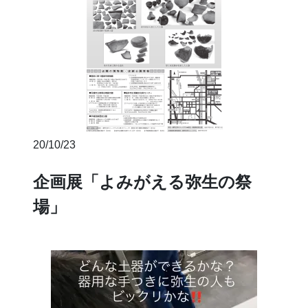
20/10/23
企画展「よみがえる弥生の祭
場」